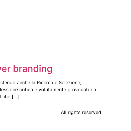
oyer branding
vestendo anche la Ricerca e Selezione,
lessione critica e volutamente provocatoria.
N che […]
All rights reserved