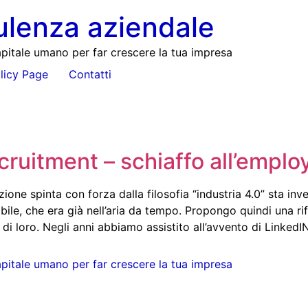
ulenza aziendale
pitale umano per far crescere la tua impresa
licy Page
Contatti
ecruitment – schiaffo all’empl
one spinta con forza dalla filosofia “industria 4.0” sta in
le, che era già nell’aria da tempo. Propongo quindi una rif
di loro. Negli anni abbiamo assistito all’avvento di LinkedI
pitale umano per far crescere la tua impresa