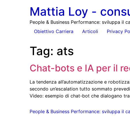
Mattia Loy - cons
People & Business Performance: sviluppa il ca
Obiettivo Carriera
Articoli
Privacy Po
Tag:
ats
Chat-bots e IA per il r
La tendenza all’automatizzazione e robotizzazi
secondo un’escalation tutto sommato prevedibi
Video: esempio di chat-bot che dialogano tra 
People & Business Performance: sviluppa il ca