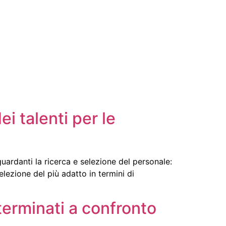
i talenti per le
uardanti la ricerca e selezione del personale:
lezione del più adatto in termini di
eterminati a confronto