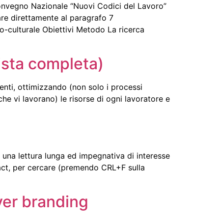
 Convegno Nazionale “Nuovi Codici del Lavoro”
are direttamente al paragrafo 7
o-culturale Obiettivi Metodo La ricerca
rvista completa)
nti, ottimizzando (non solo i processi
he vi lavorano) le risorse di ogni lavoratore e
 una lettura lunga ed impegnativa di interesse
stract, per cercare (premendo CRL+F sulla
oyer branding