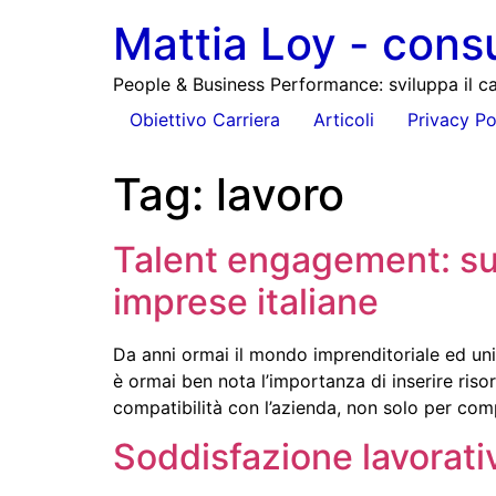
Mattia Loy - cons
People & Business Performance: sviluppa il ca
Obiettivo Carriera
Articoli
Privacy Po
Tag:
lavoro
Talent engagement: sull
imprese italiane
Da anni ormai il mondo imprenditoriale ed univ
è ormai ben nota l’importanza di inserire riso
compatibilità con l’azienda, non solo per c
Soddisfazione lavorativ