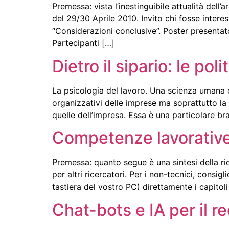
Premessa: vista l’inestinguibile attualità de
del 29/30 Aprile 2010. Invito chi fosse inter
“Considerazioni conclusive”. Poster presentat
Partecipanti […]
Dietro il sipario: le pol
La psicologia del lavoro. Una scienza umana c
organizzativi delle imprese ma soprattutto la 
quelle dell’impresa. Essa è una particolare br
Competenze lavorative 
Premessa: quanto segue è una sintesi della ri
per altri ricercatori. Per i non-tecnici, consi
tastiera del vostro PC) direttamente i capitoli
Chat-bots e IA per il r