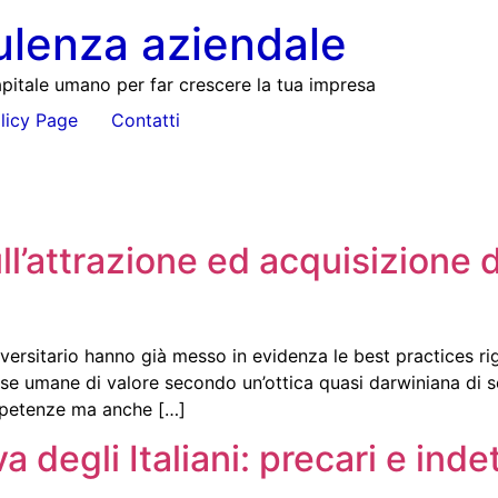
ulenza aziendale
pitale umano per far crescere la tua impresa
licy Page
Contatti
’attrazione ed acquisizione de
ersitario hanno già messo in evidenza le best practices rig
rse umane di valore secondo un’ottica quasi darwiniana di se
ompetenze ma anche […]
a degli Italiani: precari e ind