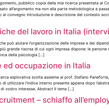
ll’argomento, pubblico copia della mia ricerca presentata al
essato all’argomento ma non alla parte metodologica a pass
o al convegno Introduzione e descrizione del contesto soci
itiche del lavoro in Italia (inte
he può aiutare l’organizzazione delle imprese e dei dipende
più grande risorsa di cui ogni impresa dispone: le persone c
anca della psicologia […]
ed occupazione in Italia
cerca esplorativa svolta assieme al prof. Stefano Paneforte,
glio di utilizzare l’indice interno presente appena dopo l’ab
 di vostro interesse. Abstract Il tema […]
ecruitment – schiaffo all’empl